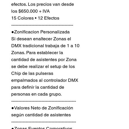
efectos. Los precios van desde
los $650.000 + IVA
15 Colores • 12 Efectos
-------------------------------------------
●Zonificacion Personalizada
Si desean enaltecer Zonas el
DMX tradicional trabaja de 1 a 10
Zonas. Para establecer la
cantidad de asistentes por Zona
se debe realizar el setup de los
Chip de las pulseras
empalmados al controlador DMX
para definir la cantidad de
personas en cada grupo.
---------------------------------------------
●Valores Neto de Zonificación
según cantidad de asistentes
---------------------------------------------
●Zonas Eventos Corporativos