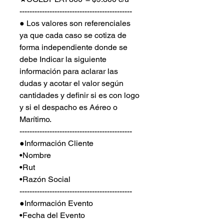
---------------------------------------------
● Los valores son referenciales
ya que cada caso se cotiza de
forma independiente donde se
debe Indicar la siguiente
información para aclarar las
dudas y acotar el valor según
cantidades y definir si es con logo
y si el despacho es Aéreo o
Marítimo.
---------------------------------------------
●Información Cliente
•Nombre
•Rut
•Razón Social
---------------------------------------------
●Información Evento
•Fecha del Evento