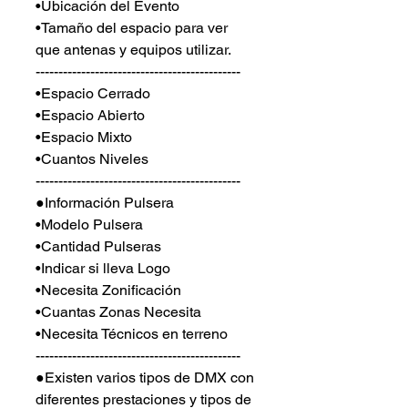
•Ubicación del Evento
•Tamaño del espacio para ver
que antenas y equipos utilizar.
---------------------------------------------
•Espacio Cerrado
•Espacio Abierto
•Espacio Mixto
•Cuantos Niveles
---------------------------------------------
●Información Pulsera
•Modelo Pulsera
•Cantidad Pulseras
•Indicar si lleva Logo
•Necesita Zonificación
•Cuantas Zonas Necesita
•Necesita Técnicos en terreno
---------------------------------------------
●Existen varios tipos de DMX con
diferentes prestaciones y tipos de