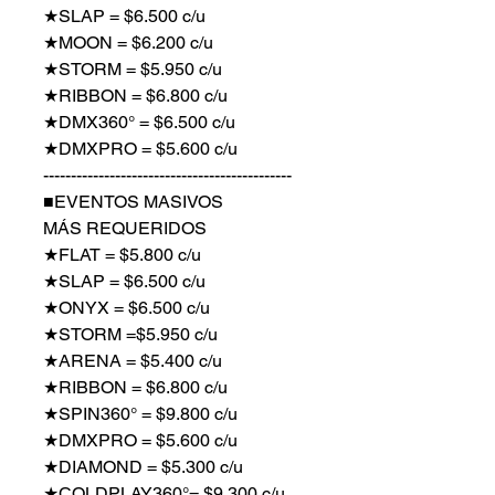
★SLAP = $6.500 c/u
★MOON = $6.200 c/u
★STORM = $5.950 c/u
★RIBBON = $6.800 c/u
★DMX360° = $6.500 c/u
★DMXPRO = $5.600 c/u
---------------------------------------------
■EVENTOS MASIVOS
MÁS REQUERIDOS
★FLAT = $5.800 c/u
★SLAP = $6.500 c/u
★ONYX = $6.500 c/u
★STORM =$5.950 c/u
★ARENA = $5.400 c/u
★RIBBON = $6.800 c/u
★SPIN360° = $9.800 c/u
★DMXPRO = $5.600 c/u
★DIAMOND = $5.300 c/u
★COLDPLAY360°= $9.300 c/u