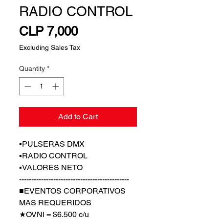
RADIO CONTROL
Price
CLP 7,000
Excluding Sales Tax
Quantity
*
Add to Cart
▪︎PULSERAS DMX
▪︎RADIO CONTROL
▪︎VALORES NETO
---------------------------------------------
■EVENTOS CORPORATIVOS
MAS REQUERIDOS
★OVNI = $6.500 c/u