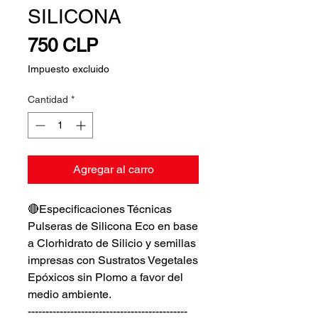
SILICONA
Precio
750 CLP
Impuesto excluido
Cantidad
*
Agregar al carro
🔴Especificaciones Técnicas
Pulseras de Silicona Eco en base
a Clorhidrato de Silicio y semillas
impresas con Sustratos Vegetales
Epóxicos sin Plomo a favor del
medio ambiente.
---------------------------------------------