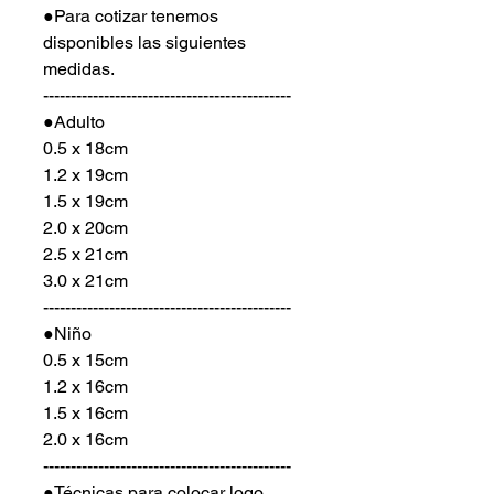
●Para cotizar tenemos
disponibles las siguientes
medidas.
---------------------------------------------
●Adulto
0.5 x 18cm
1.2 x 19cm
1.5 x 19cm
2.0 x 20cm
2.5 x 21cm
3.0 x 21cm
---------------------------------------------
●Niño
0.5 x 15cm
1.2 x 16cm
1.5 x 16cm
2.0 x 16cm
---------------------------------------------
●Técnicas para colocar logo