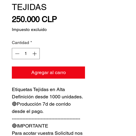
TEJIDAS
Precio
250.000 CLP
Impuesto excluido
Cantidad
*
Agregar al carro
Etiquetas Tejidas en Alta
Definición desde 1000 unidades.
🔴Producción 7d de corrido
desde el pago.
---------------------------------------------
🔴IMPORTANTE
Para acotar vuestra Solicitud nos