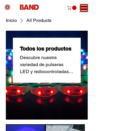
Inicio
All Products
Todos los productos
Descubre nuestra
variedad de pulseras
LED y rediocontroladas,
pulseras de silicona,
bordadas, lanyards y
mucho más.